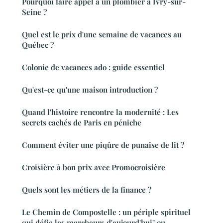
Pourquoi faire appel à un plombier à Ivry-sur-
Seine ?
Quel est le prix d'une semaine de vacances au
Québec ?
Colonie de vacances ado : guide essentiel
Qu'est-ce qu'une maison introduction ?
Quand l'histoire rencontre la modernité : Les
secrets cachés de Paris en péniche
Comment éviter une piqûre de punaise de lit ?
Croisière à bon prix avec Promocroisière
Quels sont les métiers de la finance ?
Le Chemin de Compostelle : un périple spirituel
qui défie les marcheurs d'aujourd'hui" ou