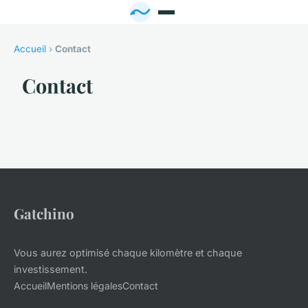
Accueil
›
Contact
Contact
Gatchino
Vous aurez optimisé chaque kilomètre et chaque
investissement.
Accueil
Mentions légales
Contact