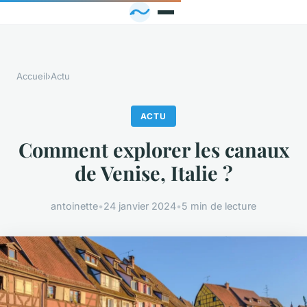
Accueil
›
Actu
ACTU
Comment explorer les canaux
de Venise, Italie ?
antoinette
•
24 janvier 2024
•
5 min de lecture