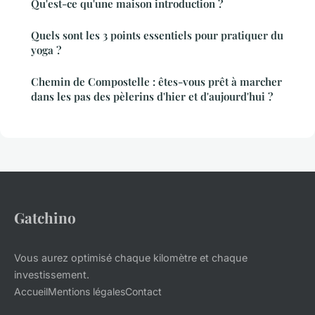
Qu'est-ce qu'une maison introduction ?
Quels sont les 3 points essentiels pour pratiquer du
yoga ?
Chemin de Compostelle : êtes-vous prêt à marcher
dans les pas des pèlerins d'hier et d'aujourd'hui ?
Gatchino
Vous aurez optimisé chaque kilomètre et chaque
investissement.
Accueil
Mentions légales
Contact