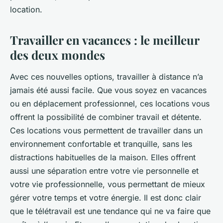
location.
Travailler en vacances : le meilleur
des deux mondes
Avec ces nouvelles options,
travailler à distance
n’a
jamais été aussi facile. Que vous soyez en vacances
ou en déplacement professionnel, ces locations vous
offrent la possibilité de combiner travail et détente.
Ces locations vous permettent de travailler dans un
environnement confortable et tranquille, sans les
distractions habituelles de la maison. Elles offrent
aussi une séparation entre votre vie personnelle et
votre vie professionnelle, vous permettant de mieux
gérer votre temps et votre énergie. Il est donc clair
que le télétravail est une tendance qui ne va faire que