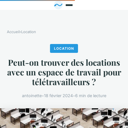
Accueil
›
Location
LOCATION
Peut-on trouver des locations
avec un espace de travail pour
télétravailleurs ?
antoinette
•
18 février 2024
•
6 min de lecture