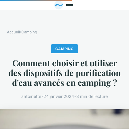
Accueil
›
Camping
CAMPING
Comment choisir et utiliser
des dispositifs de purification
d'eau avancés en camping ?
antoinette
•
24 janvier 2024
•
3 min de lecture