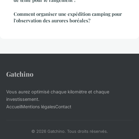
de tente pour le rangement ?
Comment organiser une expédition camping pour
l'observation des aurores boréales?
Gatchino
Vous aurez optimisé chaque kilomètre et chaque
investissement.
Accueil
Mentions légales
Contact
© 2026 Gatchino. Tous droits réservés.