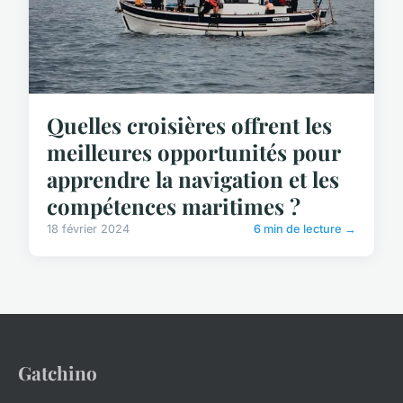
Quelles croisières offrent les
meilleures opportunités pour
apprendre la navigation et les
compétences maritimes ?
18 février 2024
6 min de lecture →
Gatchino