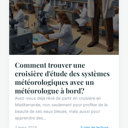
Comment trouver une
croisière d'étude des systèmes
météorologiques avec un
météorologue à bord?
Avez-vous déjà rêvé de partir en croisière en
Méditerranée, non seulement pour profiter de la
beauté de ses eaux bleues, mais aussi pour
apprendre des...
7 mars 2024
5 min de lecture →