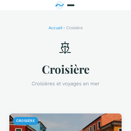
Accueil
› Croisière
🚢
Croisière
Croisières et voyages en mer
CROISIÈRE