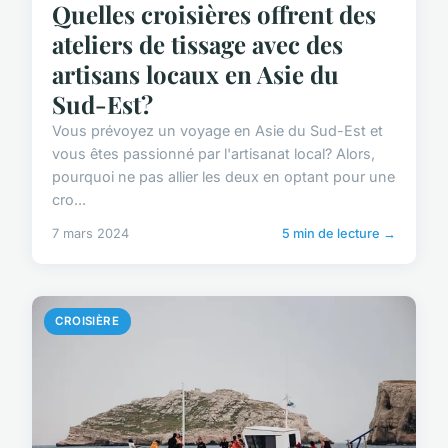
Quelles croisières offrent des
ateliers de tissage avec des
artisans locaux en Asie du
Sud-Est?
Vous prévoyez un voyage en Asie du Sud-Est et
vous êtes passionné par l'artisanat local? Alors,
pourquoi ne pas allier les deux en optant pour une
cro...
7 mars 2024
5 min de lecture →
CROISIÈRE