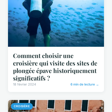
Comment choisir une
croisière qui visite des sites de
plongée épave historiquement
significatifs ?
18 février 2024
6 min de lecture →
CROISIÈRE