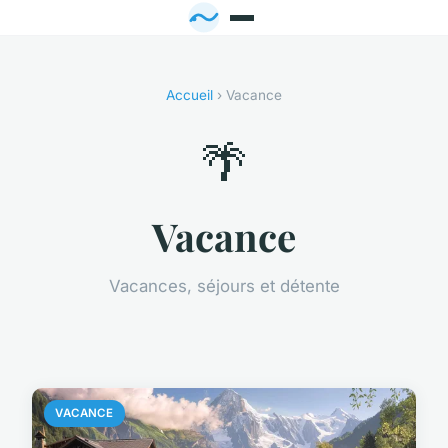
Accueil
› Vacance
🌴
Vacance
Vacances, séjours et détente
VACANCE