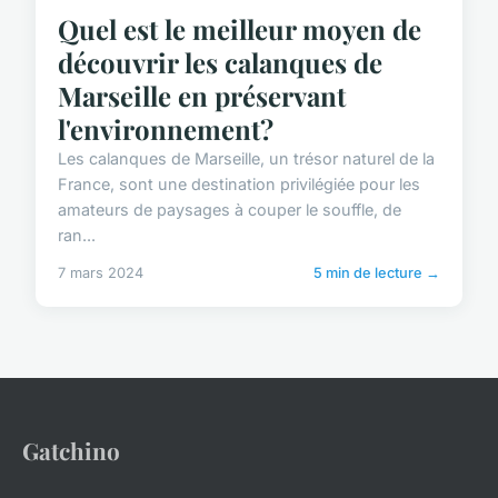
Quel est le meilleur moyen de
découvrir les calanques de
Marseille en préservant
l'environnement?
Les calanques de Marseille, un trésor naturel de la
France, sont une destination privilégiée pour les
amateurs de paysages à couper le souffle, de
ran...
7 mars 2024
5 min de lecture →
Gatchino