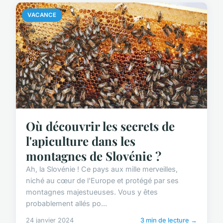
VACANCE
Où découvrir les secrets de
l'apiculture dans les
montagnes de Slovénie ?
Ah, la Slovénie ! Ce pays aux mille merveilles,
niché au cœur de l'Europe et protégé par ses
montagnes majestueuses. Vous y êtes
probablement allés po...
24 janvier 2024
3 min de lecture →