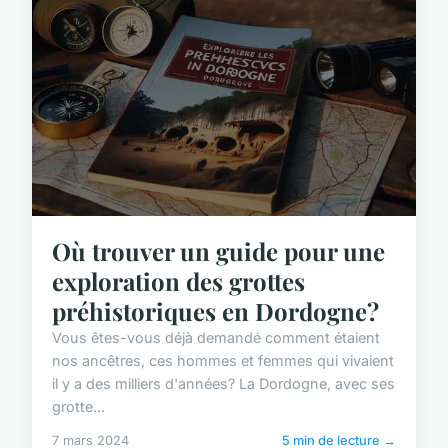
Où trouver un guide pour une
exploration des grottes
préhistoriques en Dordogne?
Vous êtes-vous déjà demandé comment étaient
nos ancêtres, ces hommes et femmes qui vivaient
il y a des milliers d'années? La Dordogne, avec ses
grotte...
7 mars 2024
5 min de lecture →