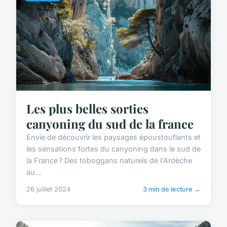
Les plus belles sorties
canyoning du sud de la france
Envie de découvrir les paysages époustouflants et
les sensations fortes du canyoning dans le sud de
la France ? Des toboggans naturels de l'Ardèche
au...
26 juillet 2024
3 min de lecture →