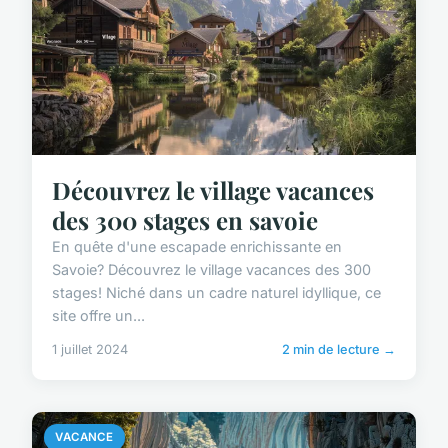
Découvrez le village vacances
des 300 stages en savoie
En quête d'une escapade enrichissante en
Savoie? Découvrez le village vacances des 300
stages! Niché dans un cadre naturel idyllique, ce
site offre un...
1 juillet 2024
2 min de lecture →
VACANCE