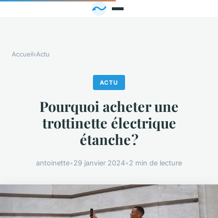
Accueil
›
Actu
ACTU
Pourquoi acheter une
trottinette électrique
étanche ?
antoinette
•
29 janvier 2024
•
2 min de lecture