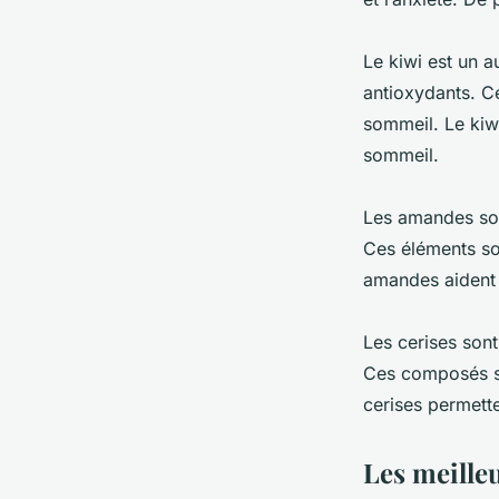
Le kiwi est un au
antioxydants. C
sommeil. Le kiwi
sommeil.
Les amandes son
Ces éléments so
amandes aident é
Les cerises son
Ces composés so
cerises permette
Les meilleu