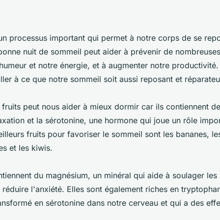
un processus important qui permet à notre corps de se repo
bonne nuit de sommeil peut aider à prévenir de nombreuses
humeur et notre énergie, et à augmenter notre productivité. 
ller à ce que notre sommeil soit aussi reposant et réparateu
fruits peut nous aider à mieux dormir car ils contiennent de
laxation et la sérotonine, une hormone qui joue un rôle impo
lleurs fruits pour favoriser le sommeil sont les bananes, l
es et les kiwis.
tiennent du magnésium, un minéral qui aide à soulager le
 réduire l'anxiété. Elles sont également riches en tryptopha
ansformé en sérotonine dans notre cerveau et qui a des effe