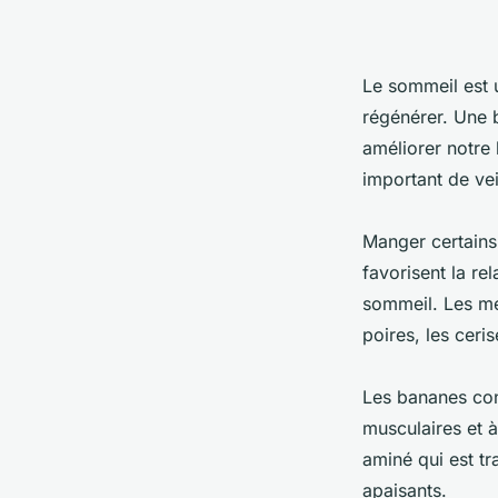
Le sommeil est 
régénérer. Une 
améliorer notre 
important de vei
Manger certains 
favorisent la re
sommeil. Les mei
poires, les ceris
Les bananes con
musculaires et à
aminé qui est tr
apaisants.