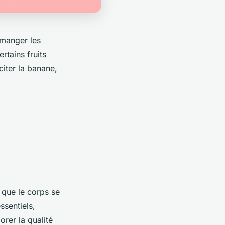
e manger les
rtains fruits
iter la banane,
 que le corps se
ssentiels,
rer la qualité