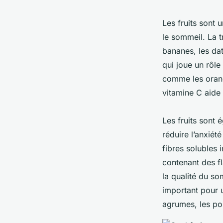
Les fruits sont 
le sommeil. La 
bananes, les dat
qui joue un rôle
comme les orang
vitamine C aide
Les fruits sont 
réduire l’anxiété
fibres solubles 
contenant des f
la qualité du so
important pour u
agrumes, les pom