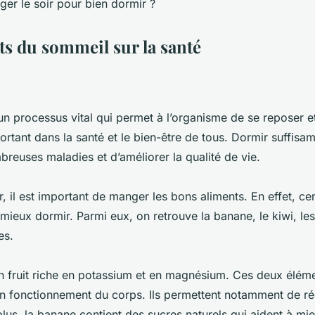
ts du sommeil sur la santé
n processus vital qui permet à l’organisme de se reposer et
ortant dans la santé et le bien-être de tous. Dormir suffis
reuses maladies et d’améliorer la qualité de vie.
, il est important de manger les bons aliments. En effet, cert
 mieux dormir. Parmi eux, on retrouve la banane, le kiwi, l
es.
n fruit riche en potassium et en magnésium. Ces deux élém
on fonctionnement du corps. Ils permettent notamment de réd
 plus, la banane contient des sucres naturels qui aident à mi