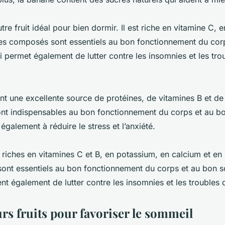
tre fruit idéal pour bien dormir. Il est riche en vitamine C, e
es composés sont essentiels au bon fonctionnement du cor
 permet également de lutter contre les insomnies et les tro
t une excellente source de protéines, de vitamines B et d
nt indispensables au bon fonctionnement du corps et au b
galement à réduire le stress et l’anxiété.
t riches en vitamines C et B, en potassium, en calcium et e
nt essentiels au bon fonctionnement du corps et au bon s
nt également de lutter contre les insomnies et les troubles
rs fruits pour favoriser le sommeil