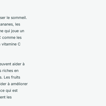
ser le sommeil.
bananes, les
ne qui joue un
 C comme les
a vitamine C
euvent aider à
ts riches en
. Les fruits
ider à améliorer
ce qui est
ent les