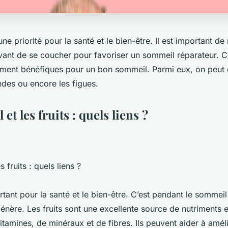
ne priorité pour la santé et le bien-être. Il est important d
ant de se coucher pour favoriser un sommeil réparateur. Ce
rement bénéfiques pour un bon sommeil. Parmi eux, on peut c
ndes ou encore les figues.
et les fruits : quels liens ?
 fruits : quels liens ?
tant pour la santé et le bien-être. C’est pendant le sommeil
énère. Les fruits sont une excellente source de nutriments e
amines, de minéraux et de fibres. Ils peuvent aider à amélio