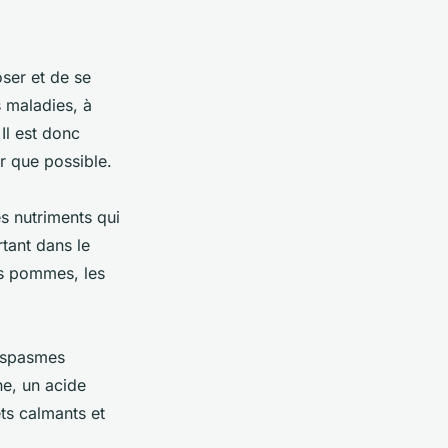
ser et de se
 maladies, à
Il est donc
r que possible.
s nutriments qui
rtant dans le
es pommes, les
s spasmes
ne, un acide
ts calmants et