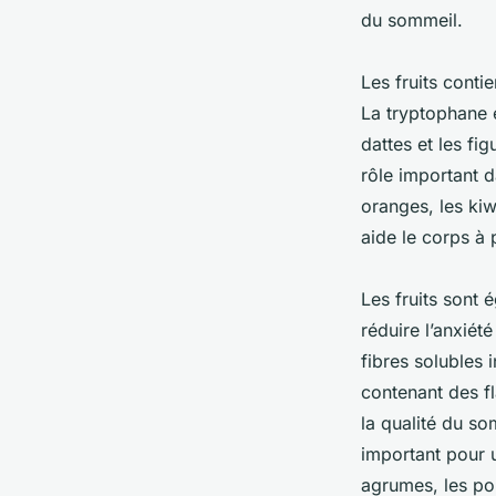
du sommeil.
Les fruits cont
La tryptophane 
dattes et les fi
rôle important d
oranges, les kiw
aide le corps à
Les fruits sont 
réduire l’anxiété
fibres solubles 
contenant des f
la qualité du so
important pour u
agrumes, les pom