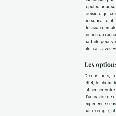
réputée pour son
croisière qui c
personnalité et
décision comple
un peu de recher
parfaite pour v
plein air, avec 
Les option
De nos jours, l
effet, le choix 
influencer votre
d’un navire de c
expérience sens
par exemple, off