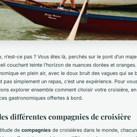
, n’est-ce pas ? Vous êtes là, perchés sur le pont d’un maje
leil couchant teinte l’horizon de nuances dorées et oranges
omique en plein air, avec le doux bruit des vagues qui se br
t pas simplement un repas, c’est une expérience. Pour vous
lons explorer ensemble comment choisir votre croisière, en 
nces gastronomiques offertes à bord.
les différentes compagnies de croisière
ltitude de
compagnies
de croisières dans le monde, chacun