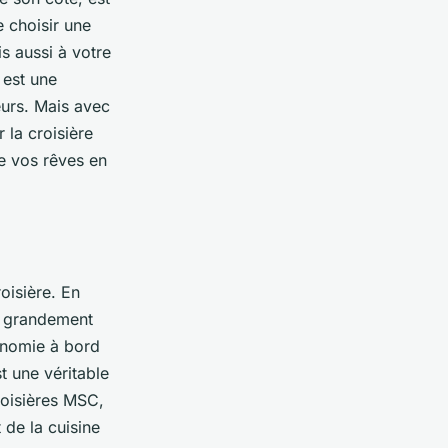
 choisir une
s aussi à votre
 est une
urs. Mais avec
 la croisière
e vos rêves en
oisière. En
ut grandement
ronomie à bord
t une véritable
roisières MSC,
 de la cuisine