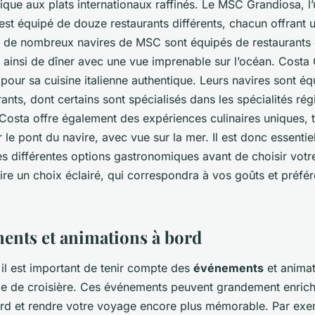
tique aux plats internationaux raffinés. Le MSC Grandiosa, l’
est équipé de douze restaurants différents, chacun offrant
, de nombreux navires de MSC sont équipés de restaurants e
 ainsi de dîner avec une vue imprenable sur l’océan. Costa 
 pour sa cuisine italienne authentique. Leurs navires sont é
rants, dont certains sont spécialisés dans les spécialités ré
s, Costa offre également des expériences culinaires uniques, 
r le pont du navire, avec vue sur la mer. Il est donc essentie
es différentes options gastronomiques avant de choisir votre
ire un choix éclairé, qui correspondra à vos goûts et préfé
ents et animations à bord
 il est important de tenir compte des
événements
et anima
e de croisière. Ces événements peuvent grandement enrichi
rd et rendre votre voyage encore plus mémorable. Par ex