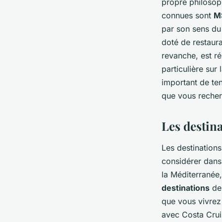
propre philosoph
connues sont
M
par son sens d
doté de restaur
revanche, est r
particulière sur 
important de te
que vous recher
Les destina
Les destinations
considérer dans
la Méditerranée
destinations
de 
que vous vivrez
avec Costa Crui