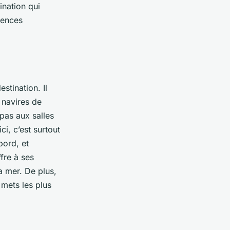
ination qui
rences
stination. Il
 navires de
pas aux salles
ci, c’est surtout
bord, et
fre à ses
a mer. De plus,
 mets les plus