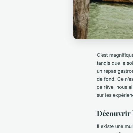
C’est magnifique
tandis que le so
un repas gastron
de fond. Ce n’es
ce rêve, nous al
sur les expérie
Découvrir 
Il existe une mu