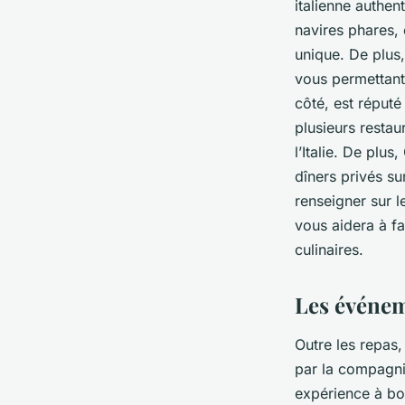
italienne authen
navires phares, 
unique. De plus
vous permettant
côté, est réputé
plusieurs restau
l’Italie. De plu
dîners privés su
renseigner sur l
vous aidera à fa
culinaires.
Les événem
Outre les repas,
par la compagni
expérience à bo