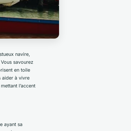
stueux navire,
. Vous savourez
isent en toile
 aider à vivre
mettant l’accent
e ayant sa