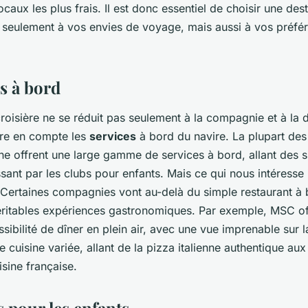
ocaux les plus frais. Il est donc essentiel de choisir une dest
seulement à vos envies de voyage, mais aussi à vos préfé
s à bord
roisière ne se réduit pas seulement à la compagnie et à la de
dre en compte les
services
à bord du navire. La plupart des
ne offrent une large gamme de services à bord, allant des s
sant par les clubs pour enfants. Mais ce qui nous intéresse i
 Certaines compagnies vont au-delà du simple restaurant à 
ritables expériences gastronomiques. Par exemple, MSC of
sibilité de dîner en plein air, avec une vue imprenable sur l
e cuisine variée, allant de la pizza italienne authentique aux
isine française.
 pour les enfants