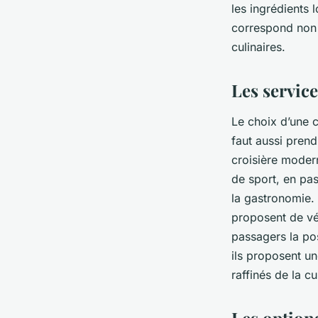
les ingrédients l
correspond non 
culinaires.
Les service
Le choix d’une c
faut aussi pren
croisière moder
de sport, en pas
la gastronomie.
proposent de vé
passagers la pos
ils proposent un
raffinés de la cu
Les options