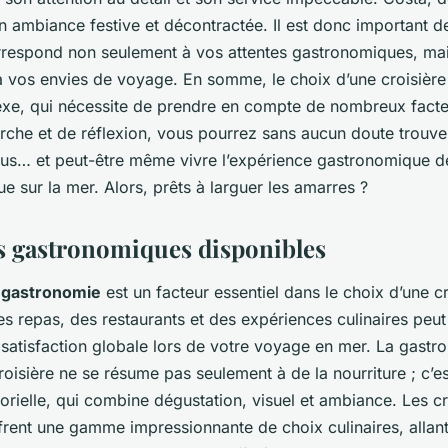
 ambiance festive et décontractée. Il est donc important de
orrespond non seulement à vos attentes gastronomiques, mai
 à vos envies de voyage. En somme, le choix d’une croisière
xe, qui nécessite de prendre en compte de nombreux facte
che et de réflexion, vous pourrez sans aucun doute trouver
ous… et peut-être même vivre l’expérience gastronomique d
vue sur la mer. Alors, prêts à larguer les amarres ?
s gastronomiques disponibles
a
gastronomie
est un facteur essentiel dans le choix d’une cr
des repas, des restaurants et des expériences culinaires pe
 satisfaction globale lors de votre voyage en mer. La gast
roisière ne se résume pas seulement à de la nourriture ; c’es
orielle, qui combine dégustation, visuel et ambiance. Les c
rent une gamme impressionnante de choix culinaires, allant