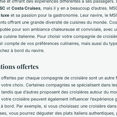
ie et offrant des expériences différentes à ses passagers. 
SC
et
Costa Cruises
, mais il y en a beaucoup d’autres. M
u
luxe
et sa passion pour la gastronomie. Leur navire, le MS
ants offrant une grande diversité de cuisines du monde. Cos
éputée pour son ambiance chaleureuse et conviviale, avec
la cuisine italienne. Pour choisir votre compagnie de croisière
nir compte de vos préférences culinaires, mais aussi du ty
chez à bord du navire.
tions offertes
 offertes par chaque compagnie de croisière sont un autre 
 votre choix. Certaines compagnies se spécialisent dans les
, tandis que d’autres proposent des croisières autour du mo
votre croisière peuvent également influencer l’expérience
 à bord. Par exemple, si vous choisissez une croisière dans
ses, vous pourrez déguster des plats italiens authentiques,