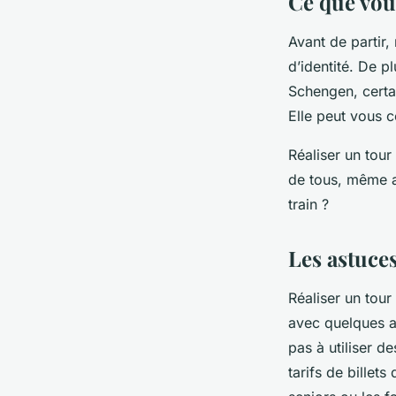
Ce que vous
Avant de partir,
d’identité. De p
Schengen, certa
Elle peut vous c
Réaliser un tour
de tous, même a
train ?
Les astuce
Réaliser un tour
avec quelques a
pas à utiliser d
tarifs de billets