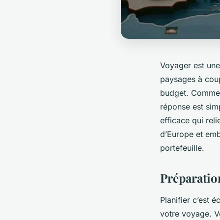
Voyager est une
paysages à coup
budget. Comment
réponse est simp
efficace qui rel
d’Europe et emb
portefeuille.
Préparatio
Planifier c’est 
votre voyage. 