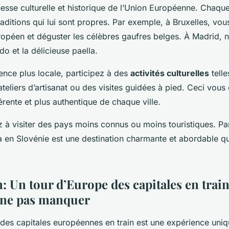
hesse culturelle et historique de l’Union Européenne. Chaque
traditions qui lui sont propres. Par exemple, à Bruxelles, vou
ropéen et déguster les célèbres gaufres belges. À Madrid,
o et la délicieuse paella.
ence plus locale, participez à des
activités culturelles
telle
ateliers d’artisanat ou des visites guidées à pied. Ceci vou
érente et plus authentique de chaque ville.
z à visiter des pays moins connus ou moins touristiques. Pa
na en Slovénie est une destination charmante et abordable qu
: Un tour d’Europe des capitales en trai
 ne pas manquer
 des capitales européennes en train est une expérience uniq