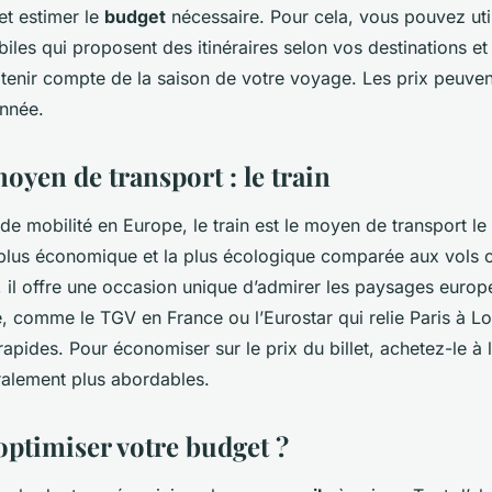
et estimer le
budget
nécessaire. Pour cela, vous pouvez uti
iles qui proposent des itinéraires selon vos destinations et
tenir compte de la saison de votre voyage. Les prix peuvent
année.
oyen de transport : le train
de mobilité en Europe, le train est le moyen de transport le
la plus économique et la plus écologique comparée aux vols o
, il offre une occasion unique d’admirer les paysages europ
, comme le TGV en France ou l’Eurostar qui relie Paris à L
rapides. Pour économiser sur le prix du billet, achetez-le à l
éralement plus abordables.
timiser votre budget ?