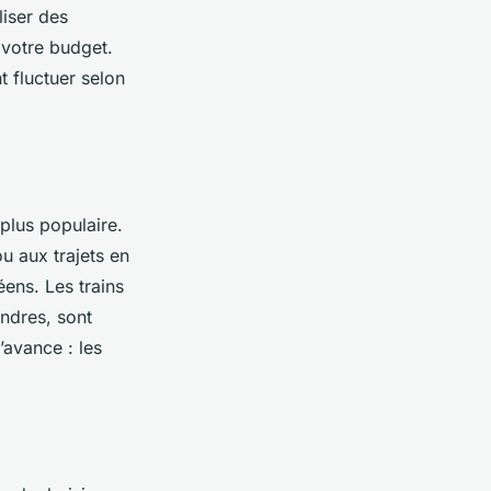
liser des
 votre budget.
 fluctuer selon
 plus populaire.
u aux trajets en
éens. Les trains
ondres, sont
’avance : les