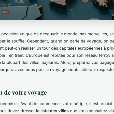
 occasion unique de découvrir le monde, ses merveilles, ses
er le souffle. Cependant, quand on parle de voyage, on p
 peut-on réaliser un tour des capitales européennes à pri
le : en train. L’Europe est réputée pour son réseau ferrovia
ie la plupart des villes majeures. Alors, préparez vos bagage
arquez avec nous pour un voyage inoubliable qui respecte
n de votre voyage
économiser. Avant de commencer votre périple, il est crucial
Vous devez dresser
la liste des villes
que vous souhaitez visi