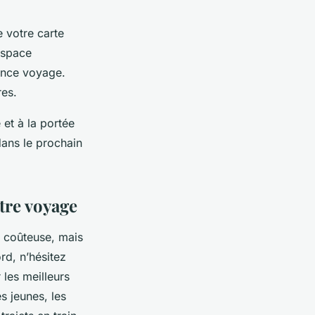
e votre carte
espace
rance voyage.
res.
 et à la portée
ans le prochain
tre voyage
e coûteuse, mais
rd, n’hésitez
 les meilleurs
s jeunes, les