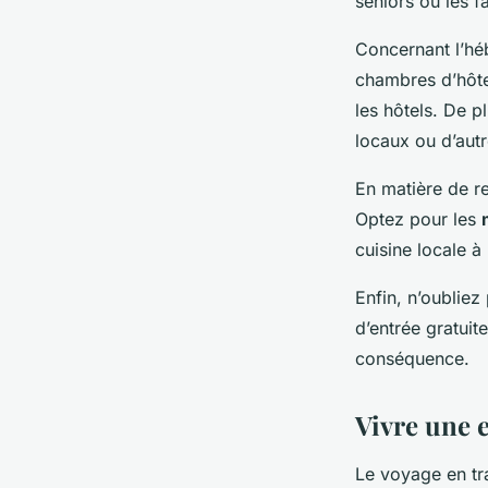
seniors ou les f
Concernant l’héb
chambres d’hôte
les hôtels. De 
locaux ou d’aut
En matière de re
Optez pour les
cuisine locale à
Enfin, n’oubliez
d’entrée gratuit
conséquence.
Vivre une e
Le voyage en tr