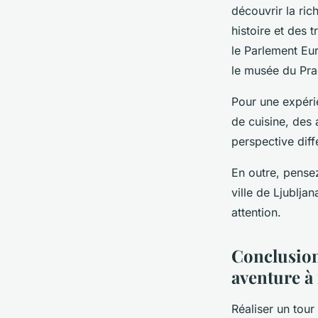
découvrir la ric
histoire et des 
le Parlement Eu
le musée du Prad
Pour une expéri
de cuisine, des 
perspective diff
En outre, pense
ville de Ljublja
attention.
Conclusion
aventure à
Réaliser un tour