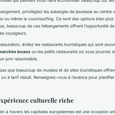
amilles qui peuvent vous faire économiser beaucoup sur les t
ergement, privilégiez les auberges de jeunesse au centre vi
s ou même le couchsurfing. Ce sont des options bien plus
plus, beaucoup de ces hébergements offrent l’opportunité de
res voyageurs.
stauration, évitez les restaurants touristiques qui sont souv
marchés locaux
ou les petits restaurants où vous pourrez d
 un prix raisonnable.
 pas que beaucoup de musées et de sites touristiques offren
e ou à tarif réduit. Renseignez-vous à l’avance pour planifier
xpérience culturelle riche
ain à travers les capitales européennes est une occasion un