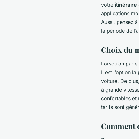
votre
itinéraire
applications mob
Aussi, pensez à 
la période de l’
Choix du m
Lorsqu’on parle 
Il est l’option 
voiture. De plus
à grande vitesse
confortables et 
tarifs sont gén
Comment op