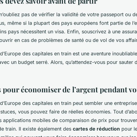
 devez savoir avant de partir
 n’oubliez pas de vérifier la validité de votre passeport ou d
lus, même si la plupart des pays européens font partie de l’
ins pays nécessitent un visa. Enfin, souscrivez à une assu
ouvrir en cas de problèmes de santé ou de vol de vos affai
 d’Europe des capitales en train est une aventure inoubliable
vec un budget serré. Alors, qu’attendez-vous pour sauter d
s pour économiser de l’argent pendant vo
 d’Europe des capitales en train peut sembler une entrepris
stuces, vous pouvez faire de réelles économies. Tout d’abo
es applications mobiles de comparaison de prix pour trouver
 de train. Il existe également des
cartes de réduction
pour le