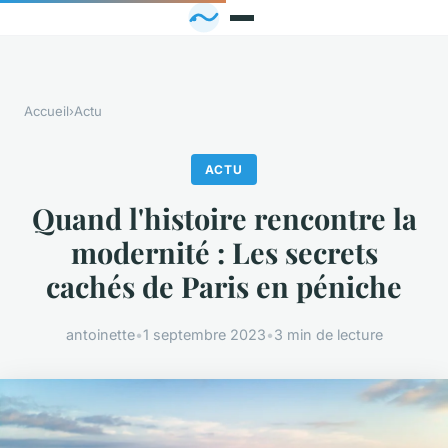
Accueil
›
Actu
ACTU
Quand l'histoire rencontre la
modernité : Les secrets
cachés de Paris en péniche
antoinette
•
1 septembre 2023
•
3 min de lecture