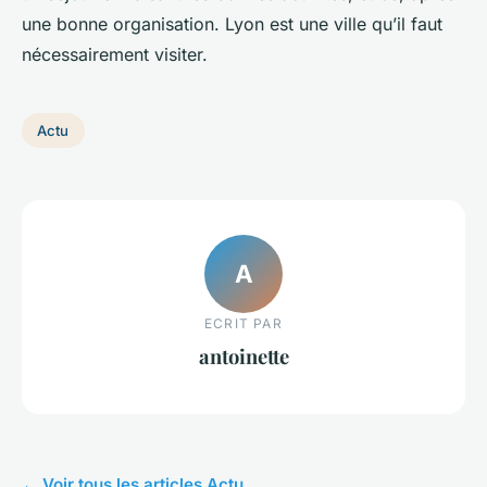
une bonne organisation. Lyon est une ville qu’il faut
nécessairement visiter.
Actu
A
ECRIT PAR
antoinette
← Voir tous les articles Actu