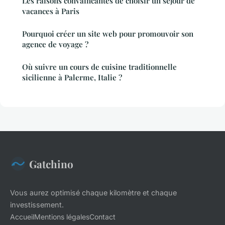
Les raisons convaincantes de choisir un séjour de
vacances à Paris
Pourquoi créer un site web pour promouvoir son
agence de voyage ?
Où suivre un cours de cuisine traditionnelle
sicilienne à Palerme, Italie ?
Gatchino
Vous aurez optimisé chaque kilomètre et chaque
investissement.
Accueil
Mentions légales
Contact