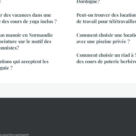
e
Dordogne?
 des vacances dans une
Peut-on trouver des locatio
c des cours de yoga inclus ?
de travail pour télétravaille
un manoir en Normandie
Comment choisir une locati
peinture sur le motif des
avec une piscine privée ?
onnistes?
Comment choisir un riad à
ations qui acceptent les
des cours de poterie berbèr
gnie ?
nvestissement.