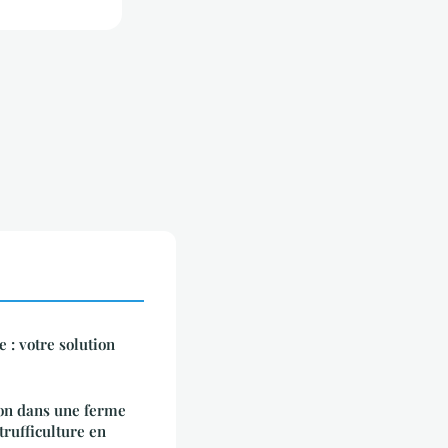
e : votre solution
on dans une ferme
 trufficulture en