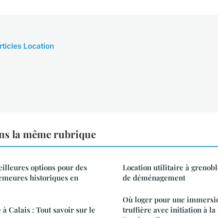
rticles Location
ns la même rubrique
eilleures options pour des
Location utilitaire à grenobl
emeures historiques en
de déménagement
Où loger pour une immersi
 à Calais : Tout savoir sur le
truffière avec initiation à la