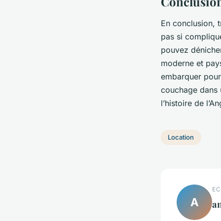
Conclusion
En conclusion, 
pas si compliqu
pouvez dénicher
moderne et paysa
embarquer pour 
couchage dans u
l’histoire de l’A
Location
EC
A
an