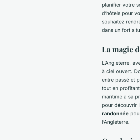
planifier votre 
d’hôtels pour vo
souhaitez rendr
dans un fort sit
La magie de
L’Angleterre, av
à ciel ouvert. D
entre passé et p
tout en profitan
maritime a sa pr
pour découvrir 
randonnée
pour
l’Angleterre.