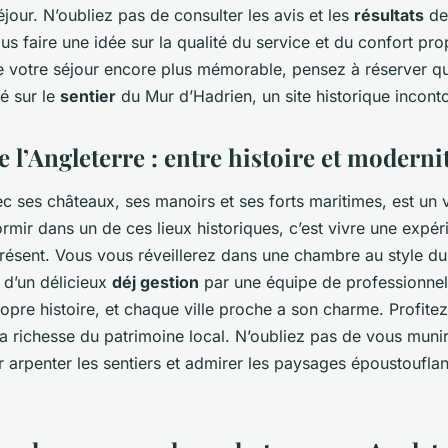
séjour. N’oubliez pas de consulter les avis et les
résultats
des
us faire une idée sur la qualité du service et du confort pro
e votre séjour encore plus mémorable, pensez à réserver qu
ué sur le
sentier
du Mur d’Hadrien, un site historique incont
 l’Angleterre : entre histoire et moderni
ec ses châteaux, ses manoirs et ses forts maritimes, est un
ormir dans un de ces lieux historiques, c’est vivre une expér
résent. Vous vous réveillerez dans une chambre au style du 
t d’un délicieux
déj gestion
par une équipe de professionnel
opre histoire, et chaque ville proche a son charme. Profitez
la richesse du patrimoine local. N’oubliez pas de vous muni
 arpenter les sentiers et admirer les paysages époustouflan