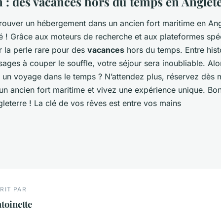
 : des vacances hors du temps en Anglet
trouver un hébergement dans un ancien fort maritime en Angl
é ! Grâce aux moteurs de recherche et aux plateformes spéc
 la perle rare pour des
vacances
hors du temps. Entre hist
ges à couper le souffle, votre séjour sera inoubliable. Alor
un voyage dans le temps ? N’attendez plus, réservez dès m
n ancien fort maritime et vivez une expérience unique. B
ngleterre !
La clé de vos rêves est entre vos mains
RIT PAR
toinette