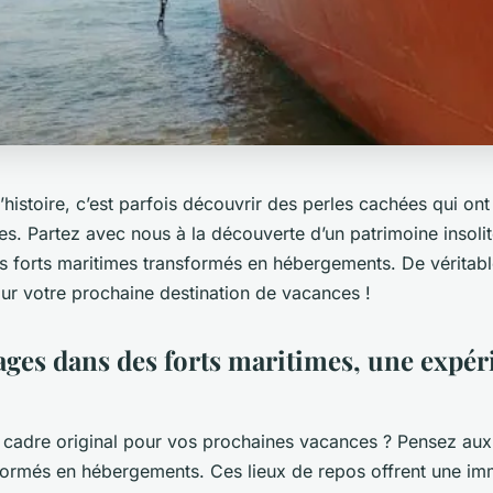
’histoire, c’est parfois découvrir des perles cachées qui ont
les. Partez avec nous à la découverte d’un patrimoine insoli
ns forts maritimes transformés en hébergements. De véritab
r votre prochaine destination de vacances !
ges dans des forts maritimes, une expér
 cadre original pour vos prochaines vacances ? Pensez aux 
formés en hébergements. Ces lieux de repos offrent une imm