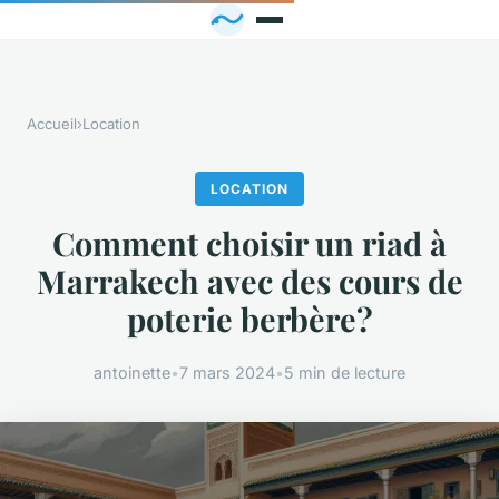
Accueil
›
Location
LOCATION
Comment choisir un riad à
Marrakech avec des cours de
poterie berbère?
antoinette
•
7 mars 2024
•
5 min de lecture