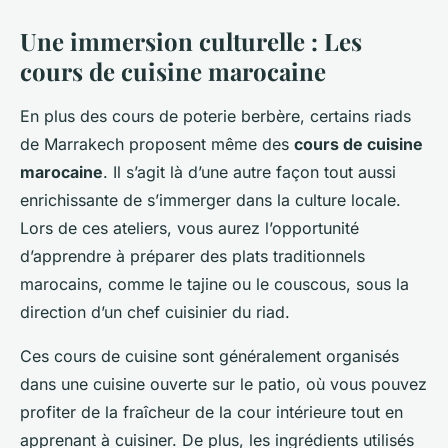
Une immersion culturelle : Les
cours de cuisine marocaine
En plus des cours de poterie berbère, certains riads
de Marrakech proposent même des
cours de cuisine
marocaine
. Il s’agit là d’une autre façon tout aussi
enrichissante de s’immerger dans la culture locale.
Lors de ces ateliers, vous aurez l’opportunité
d’apprendre à préparer des plats traditionnels
marocains, comme le tajine ou le couscous, sous la
direction d’un chef cuisinier du riad.
Ces cours de cuisine sont généralement organisés
dans une cuisine ouverte sur le patio, où vous pouvez
profiter de la fraîcheur de la cour intérieure tout en
apprenant à cuisiner. De plus, les ingrédients utilisés