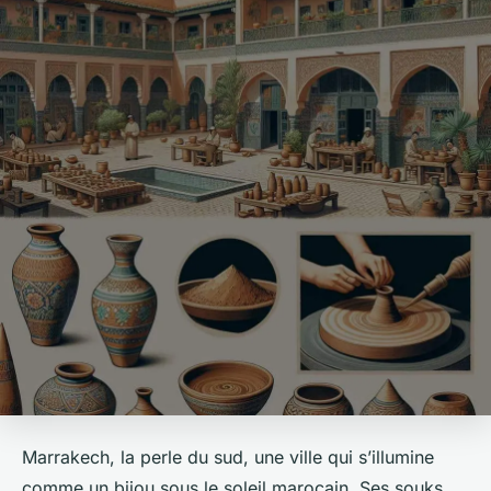
Marrakech, la perle du sud, une ville qui s’illumine
comme un bijou sous le soleil marocain. Ses souks