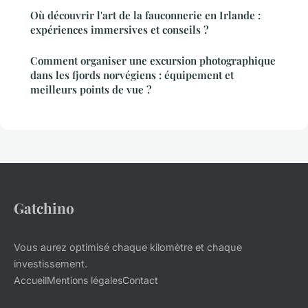
Où découvrir l'art de la fauconnerie en Irlande :
expériences immersives et conseils ?
Comment organiser une excursion photographique
dans les fjords norvégiens : équipement et
meilleurs points de vue ?
Gatchino
Vous aurez optimisé chaque kilomètre et chaque
investissement.
Accueil
Mentions légales
Contact