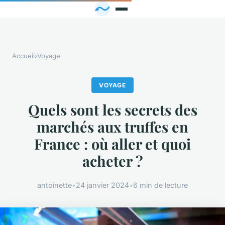
Accueil
›
Voyage
VOYAGE
Quels sont les secrets des
marchés aux truffes en
France : où aller et quoi
acheter ?
antoinette
•
24 janvier 2024
•
6 min de lecture