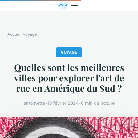
Accueil
›
Voyage
VOYAGE
Quelles sont les meilleures
villes pour explorer l'art de
rue en Amérique du Sud ?
antoinette
•
18 février 2024
•
6 min de lecture