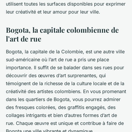
utilisent toutes les surfaces disponibles pour exprimer
leur créativité et leur amour pour leur ville.
Bogota, la capitale colombienne de
l’art de rue
Bogota, la capitale de la Colombie, est une autre ville
sud-américaine où l’art de rue a pris une place
importance. Il suffit de se balader dans ses rues pour
découvrir des œuvres d’art surprenantes, qui
témoignent de la richesse de la culture locale et de la
créativité des artistes colombiens. En vous promenant
dans les quartiers de Bogota, vous pourrez admirer
des fresques colorées, des graffitis engagés, des
collages intrigants et bien d’autres formes d’art de
rue. Chaque œuvre est unique et contribue à faire de
Bogota une ville vibrante et dynamique.