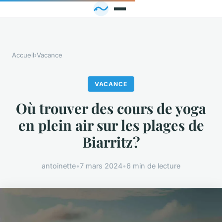
Accueil
›
Vacance
VACANCE
Où trouver des cours de yoga
en plein air sur les plages de
Biarritz?
antoinette
•
7 mars 2024
•
6 min de lecture