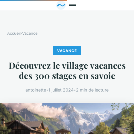
Accueil
›
Vacance
VACANCE
Découvrez le village vacances
des 300 stages en savoie
antoinette
•
1 juillet 2024
•
2 min de lecture