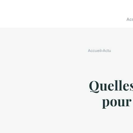
Acc
Accueil
›
Actu
Quelles
pour 