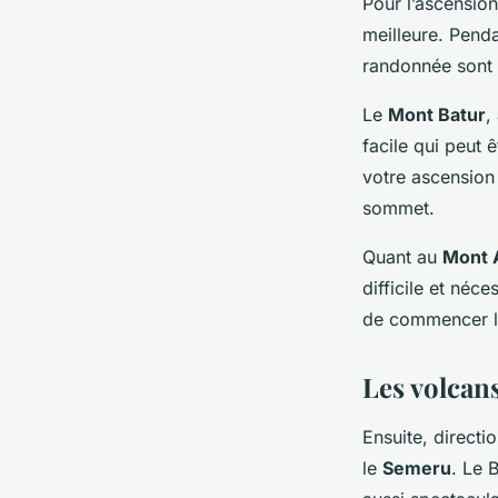
Pour l’ascension
meilleure. Penda
randonnée sont 
Le
Mont Batur
,
facile qui peut
votre ascension 
sommet.
Quant au
Mont 
difficile et né
de commencer l’
Les volcans
Ensuite, directio
le
Semeru
. Le 