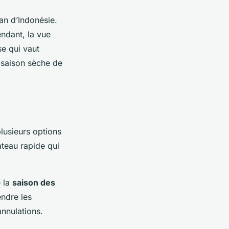
an d’Indonésie.
endant, la vue
e qui vaut
a saison sèche de
 plusieurs options
ateau rapide qui
e la
saison des
ndre les
annulations.