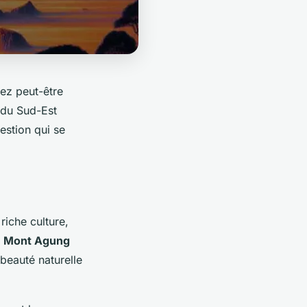
vez peut-être
 du Sud-Est
estion qui se
riche culture,
e
Mont Agung
beauté naturelle