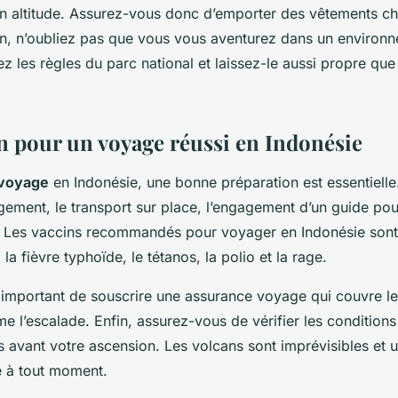
n altitude. Assurez-vous donc d’emporter des vêtements c
fin, n’oubliez pas que vous vous aventurez dans un environn
ez les règles du parc national et laissez-le aussi propre que
n pour un voyage réussi en Indonésie
voyage
en Indonésie, une bonne préparation est essentielle. 
rgement, le transport sur place, l’engagement d’un guide pou
. Les vaccins recommandés pour voyager en Indonésie sont
, la fièvre typhoïde, le tétanos, la polio et la rage.
 important de souscrire une assurance voyage qui couvre les
 l’escalade. Enfin, assurez-vous de vérifier les conditions
 avant votre ascension. Les volcans sont imprévisibles et 
e à tout moment.