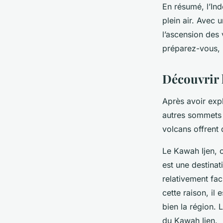
En résumé, l’In
plein air. Avec
l’ascension des 
préparez-vous, 
Découvrir l
Après avoir expl
autres sommets 
volcans offrent 
Le Kawah Ijen, 
est une destinat
relativement fac
cette raison, il
bien la région. 
du Kawah Ijen.