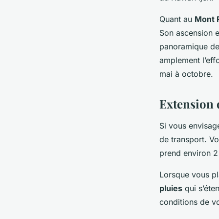
Quant au
Mont R
Son ascension es
panoramique dep
amplement l’effo
mai à octobre.
Extension 
Si vous envisag
de transport. Vo
prend environ 2 
Lorsque vous pl
pluies
qui s’éte
conditions de vo