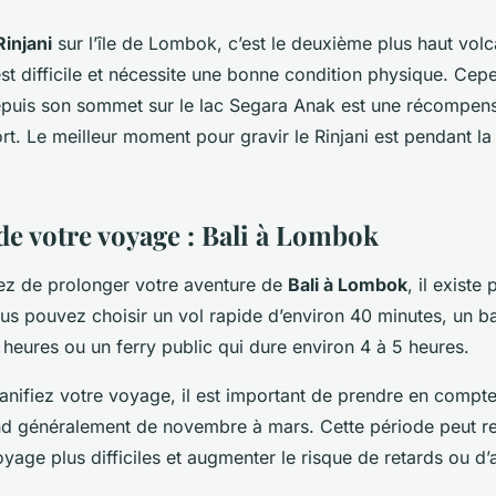
injani
sur l’île de Lombok, c’est le deuxième plus haut volc
t difficile et nécessite une bonne condition physique. Cep
uis son sommet sur le lac Segara Anak est une récompens
rt. Le meilleur moment pour gravir le Rinjani est pendant l
de votre voyage : Bali à Lombok
ez de prolonger votre aventure de
Bali à Lombok
, il existe
us pouvez choisir un vol rapide d’environ 40 minutes, un b
heures ou un ferry public qui dure environ 4 à 5 heures.
anifiez votre voyage, il est important de prendre en compt
nd généralement de novembre à mars. Cette période peut re
yage plus difficiles et augmenter le risque de retards ou d’