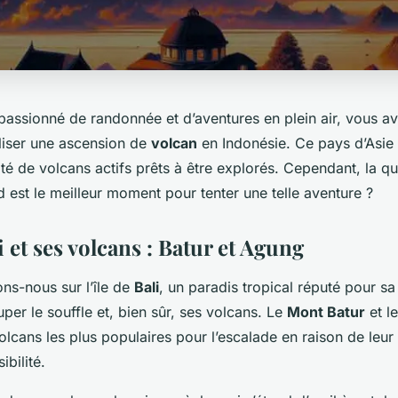
passionné de randonnée et d’aventures en plein air, vous a
liser une ascension de
volcan
en Indonésie. Ce pays d’Asie
ité de volcans actifs prêts à être explorés. Cependant, la qu
 est le meilleur moment pour tenter une telle aventure ?
li et ses volcans : Batur et Agung
ns-nous sur l’île de
Bali
, un paradis tropical réputé pour sa 
per le souffle et, bien sûr, ses volcans. Le
Mont Batur
et l
lcans les plus populaires pour l’escalade en raison de leur 
ibilité.