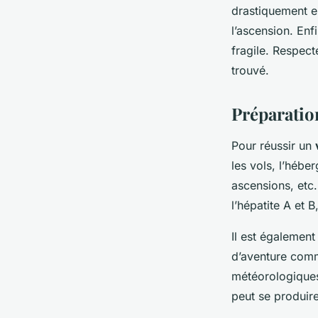
drastiquement e
l’ascension. En
fragile. Respect
trouvé.
Préparatio
Pour réussir un
les vols, l’hébe
ascensions, etc
l’hépatite A et B
Il est également
d’aventure comme
météorologiques
peut se produir