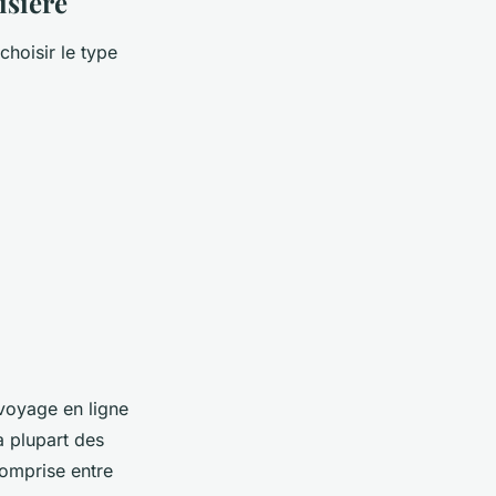
isière
choisir le type
 voyage en ligne
a plupart des
comprise entre