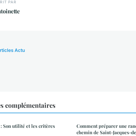
RIT PAR
toinette
rticles Actu
es complémentaires
: Son utilité et les critères
Comment préparer une rand
chemin de Saint-Jacques-d