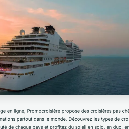
e en ligne, Promocroisière propose des croisières pas ch
tinations partout dans le monde. Découvrez les types de cro
uté de chaque pays et profitez du soleil en solo, en duo, en