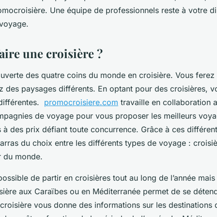
mocroisière. Une équipe de professionnels reste à votre di
 voyage.
aire une croisière ?
ouverte des quatre coins du monde en croisière. Vous ferez
ez des paysages différents. En optant pour des croisières, 
différentes.
promocroisiere.com
travaille en collaboration 
agnies de voyage pour vous proposer les meilleurs voyag
s à des prix défiant toute concurrence. Grâce à ces différe
rras du choix entre les différents types de voyage : croisi
ur du monde.
it possible de partir en croisières tout au long de l’année ma
isière aux Caraïbes ou en Méditerranée permet de se détend
croisière vous donne des informations sur les destinations 