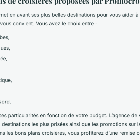
ns de croisières proposées par Promocro
et en avant ses plus belles destinations pour vous aider à 
 vous convient. Vous avez le choix entre :
ïbes,
cques,
née,
tique,
 Nord.
es particularités en fonction de votre budget. L’agence de
 destinations les plus prisées ainsi que les promotions sur l
ns les bons plans croisières, vous profiterez d’une remise 