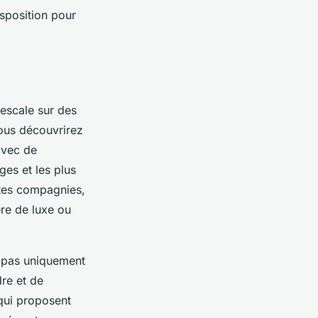
sposition pour
 escale sur des
vous découvrirez
avec de
es et les plus
ntes compagnies,
ère de luxe ou
is pas uniquement
re et de
qui proposent