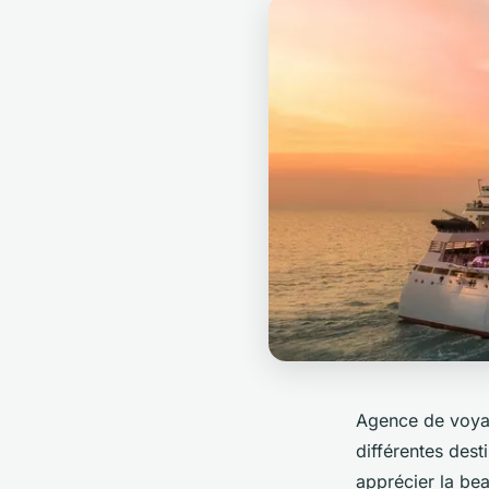
Agence de voyag
différentes des
apprécier la bea