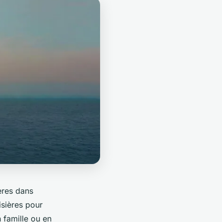
ères dans
isières pour
 famille ou en