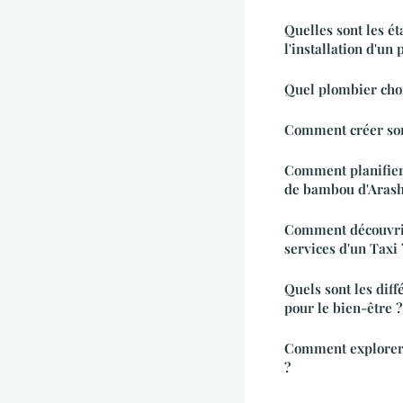
Quelles sont les ét
l'installation d'un 
Quel plombier choi
Comment créer son
Comment planifier 
de bambou d'Arash
Comment découvrir
services d'un Taxi 
Quels sont les dif
pour le bien-être ?
Comment explorer l
?