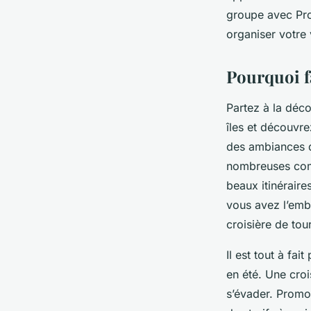
groupe avec Pro
organiser votre
Pourquoi f
Partez à la déc
îles et découvr
des ambiances 
nombreuses comp
beaux itinéraire
vous avez l’emba
croisière de to
Il est tout à fa
en été. Une cro
s’évader. Promo