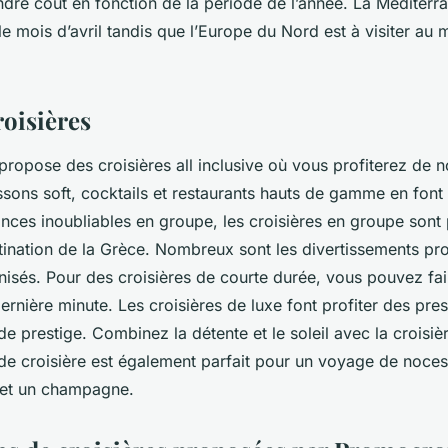
ndre coût en fonction de la période de l’année. La Méditerr
le mois d’avril tandis que l’Europe du Nord est à visiter au 
roisières
propose des croisières all inclusive où vous profiterez de
ssons soft, cocktails et restaurants hauts de gamme en font 
nces inoubliables en groupe, les croisières en groupe sont
tination de la Grèce. Nombreux sont les divertissements pro
nisés. Pour des croisières de courte durée, vous pouvez fai
ernière minute. Les croisières de luxe font profiter des pr
de prestige. Combinez la détente et le soleil avec la croisiè
de croisière est également parfait pour un voyage de noce
e et un champagne.