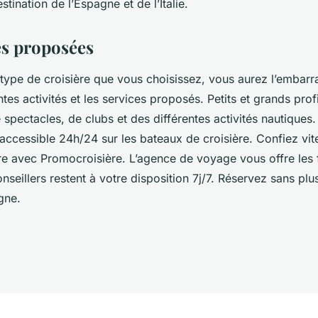
ination de l’Espagne et de l’Italie.
és proposées
 type de croisière que vous choisissez, vous aurez l’embarr
ntes activités et les services proposés. Petits et grands prof
 spectacles, de clubs et des différentes activités nautiques.
 accessible 24h/24 sur les bateaux de croisière. Confiez vite
re avec Promocroisière. L’agence de voyage vous offre les 
nseillers restent à votre disposition 7j/7. Réservez sans plu
igne.