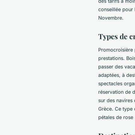
des tarifs à moi
conseillée pour 
Novembre.
Types de c
Promocroisière 
prestations. Boi
passer des vaca
adaptées, à des
spectacles orga
réservation de d
sur des navires 
Grèce. Ce type 
pétales de ros