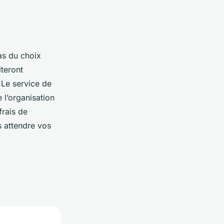
as du choix
iteront
 Le service de
 l’organisation
frais de
s attendre vos