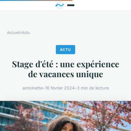
Accueil
›
Actu
ACTU
Stage d'été : une expérience
de vacances unique
antoinette
•
16 février 2024
•
3 min de lecture