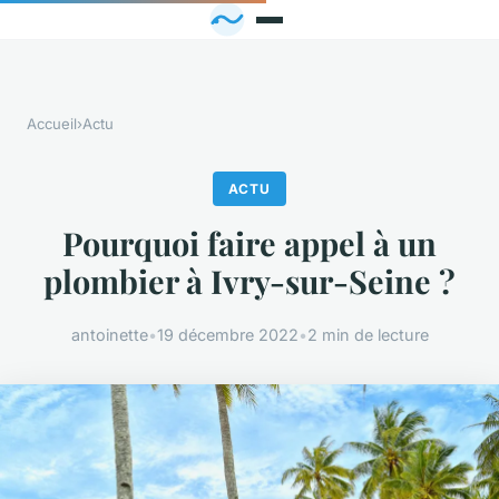
Accueil
›
Actu
ACTU
Pourquoi faire appel à un
plombier à Ivry-sur-Seine ?
antoinette
•
19 décembre 2022
•
2 min de lecture