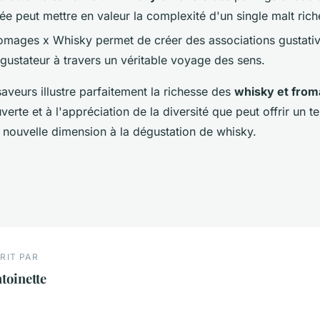
lée peut mettre en valeur la complexité d'un single malt ric
romages x Whisky permet de créer des associations gustat
égustateur à travers un véritable voyage des sens.
aveurs illustre parfaitement la richesse des
whisky et from
verte et à l'appréciation de la diversité que peut offrir un t
e nouvelle dimension à la dégustation de whisky.
RIT PAR
toinette