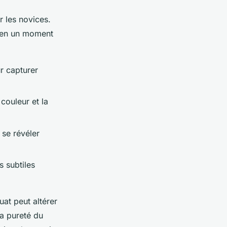
r les novices.
e en un moment
ur capturer
couleur et la
 se révéler
s subtiles
uat peut altérer
la pureté du