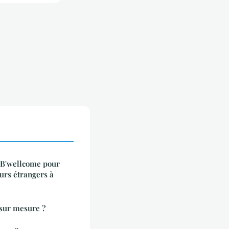
e B'wellcome pour
eurs étrangers à
sur mesure ?