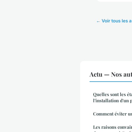
← Voir tous les a
Actu — Nos aut
Quelles sont les ét
l'installation d'un 
Comment éviter une
Les raisons convai