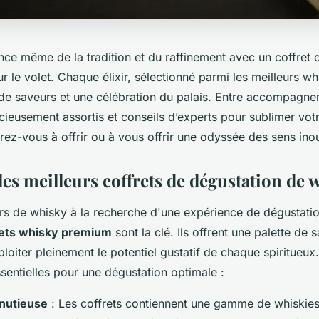
nce même de la tradition et du raffinement avec un coffret 
ur le volet. Chaque élixir, sélectionné parmi les meilleurs w
e saveurs et une célébration du palais. Entre accompagn
ieusement assortis et conseils d’experts pour sublimer vot
rez-vous à offrir ou à vous offrir une odyssée des sens inou
les meilleurs coffrets de dégustation de 
rs de whisky à la recherche d'une expérience de dégustatio
rets whisky premium
sont la clé. Ils offrent une palette de 
loiter pleinement le potentiel gustatif de chaque spiritueux.
entielles pour une dégustation optimale :
inutieuse
: Les coffrets contiennent une gamme de whiskies 