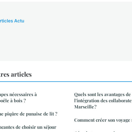
rticles Actu
res articles
apes nécessaires à
Quels sont les avantages d
poêle à bois ?
l'intégration des collaborat
Marseille ?
 piqûre de punaise de lit ?
Comment créer son voyage 
ncantes de choisir un séjour