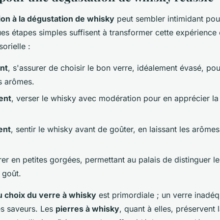
tion à la dégustation de whisky
peut sembler intimidant pou
ues étapes simples suffisent à transformer cette expérienc
orielle :
nt
, s'assurer de choisir le bon verre, idéalement évasé, po
s arômes.
ent
, verser le whisky avec modération pour en apprécier la 
ent
, sentir le whisky avant de goûter, en laissant les arômes
rer en petites gorgées, permettant au palais de distinguer le
 goût.
 choix du verre à whisky
est primordiale ; un verre inadéq
es saveurs. Les
pierres à whisky
, quant à elles, préservent 