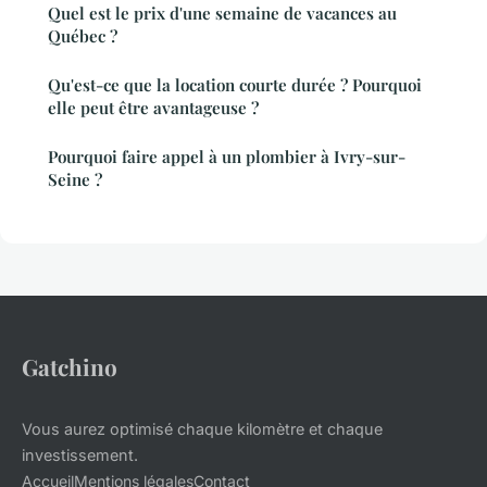
Quel est le prix d'une semaine de vacances au
Québec ?
Qu'est-ce que la location courte durée ? Pourquoi
elle peut être avantageuse ?
Pourquoi faire appel à un plombier à Ivry-sur-
Seine ?
Gatchino
Vous aurez optimisé chaque kilomètre et chaque
investissement.
Accueil
Mentions légales
Contact