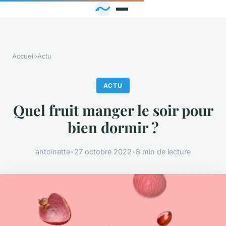
Accueil
›
Actu
ACTU
Quel fruit manger le soir pour
bien dormir ?
antoinette
•
27 octobre 2022
•
8 min de lecture